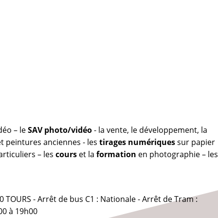
déo – le
SAV photo/vidéo
- la vente, le développement, la
 peintures anciennes - les
tirages numériques
sur papier
rticuliers – les
cours
et la
formation
en photographie – les
0 TOURS - Arrêt de bus C1 : Nationale - Arrêt de Tram :
00 à 19h00