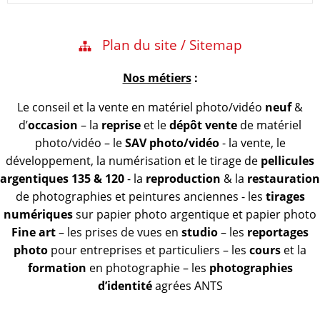
Plan du site / Sitemap
Nos métiers
:
Le conseil et la vente en matériel photo/vidéo
neuf
&
d’
occasion
– la
reprise
et le
dépôt vente
de matériel
photo/vidéo – le
SAV photo/vidéo
- la vente, le
développement, la numérisation et le tirage de
pellicules
argentiques 135 & 120
- la
reproduction
& la
restauration
de photographies et peintures anciennes - les
tirages
numériques
sur papier photo argentique et papier photo
Fine art
– les prises de vues en
studio
– les
reportages
photo
pour entreprises et particuliers – les
cours
et la
formation
en photographie – les
photographies
d’identité
agrées ANTS