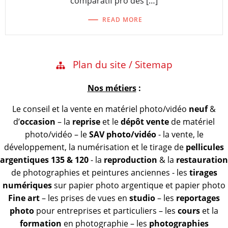
comparatif pro des […]
READ MORE
Plan du site / Sitemap
Nos métiers
:
Le conseil et la vente en matériel photo/vidéo
neuf
&
d’
occasion
– la
reprise
et le
dépôt vente
de matériel
photo/vidéo – le
SAV photo/vidéo
- la vente, le
développement, la numérisation et le tirage de
pellicules
argentiques 135 & 120
- la
reproduction
& la
restauration
de photographies et peintures anciennes - les
tirages
numériques
sur papier photo argentique et papier photo
Fine art
– les prises de vues en
studio
– les
reportages
photo
pour entreprises et particuliers – les
cours
et la
formation
en photographie – les
photographies