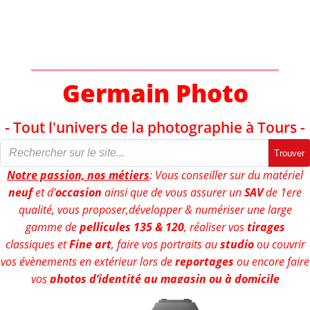
Aller
au
contenu
Germain Photo
- Tout l'univers de la photographie à Tours -
Trouver
Notre passion, nos métiers
: Vous conseiller sur du matériel
neuf
et d'
occasion
ainsi que de vous assurer un
SAV
de 1ere
qualité, vous proposer,développer & numériser une large
gamme de
pellicules 135 & 120
, réaliser vos
tirages
classiques et
Fine art
, faire vos portraits au
studio
ou couvrir
vos évènements en extérieur lors de
reportages
ou encore faire
vos
photos d’identité au magasin ou à domicile