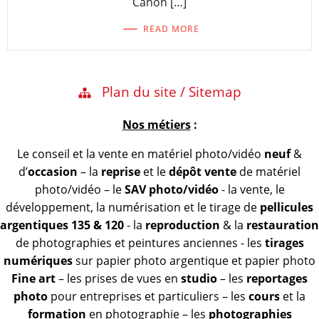
Canon […]
READ MORE
Plan du site / Sitemap
Nos métiers
:
Le conseil et la vente en matériel photo/vidéo
neuf
&
d’
occasion
– la
reprise
et le
dépôt vente
de matériel
photo/vidéo – le
SAV photo/vidéo
- la vente, le
développement, la numérisation et le tirage de
pellicules
argentiques 135 & 120
- la
reproduction
& la
restauration
de photographies et peintures anciennes - les
tirages
numériques
sur papier photo argentique et papier photo
Fine art
– les prises de vues en
studio
– les
reportages
photo
pour entreprises et particuliers – les
cours
et la
formation
en photographie – les
photographies