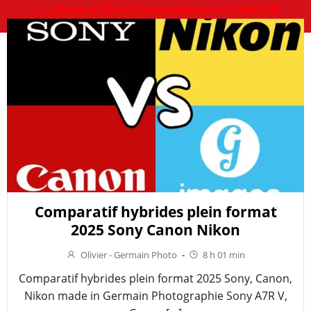
vos
photos d’identité au magasin ou à domicile
Comparatif hybrides plein format
2025 Sony Canon Nikon
Olivier - Germain Photo
-
8 h 01 min
Comparatif hybrides plein format 2025 Sony, Canon,
Nikon made in Germain Photographie Sony A7R V,