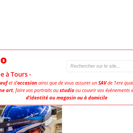
to
e à Tours -
euf
et d'
occasion
ainsi que de vous assurer un
SAV
de 1ere qual
ne art
, faire vos portraits au
studio
ou couvrir vos évènements e
d’identité au magasin ou à domicile