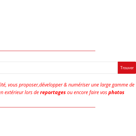
Trouver
ité, vous proposer,développer & numériser une large gamme de
n extérieur lors de
reportages
ou encore faire vos
photos