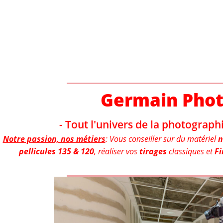
Aller
au
contenu
Germain Pho
- Tout l'univers de la photographi
Notre passion, nos métiers
: Vous conseiller sur du matériel
n
pellicules 135 & 120
, réaliser vos
tirages
classiques et
Fi