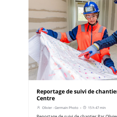
Reportage de suivi de chanti
Centre
Olivier - Germain Photo
-
15 h 47 min
Reportage de suivi de chantier Par Olivi