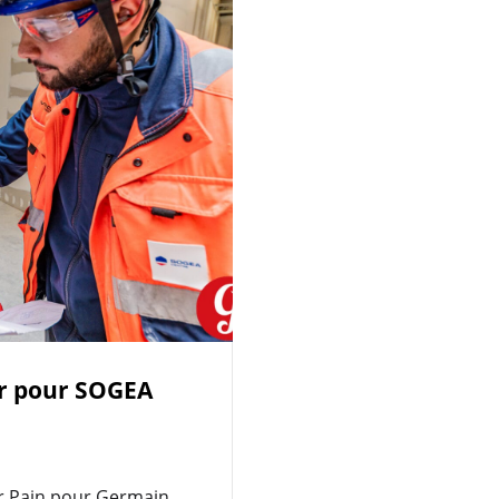
er pour SOGEA
er Pain pour Germain