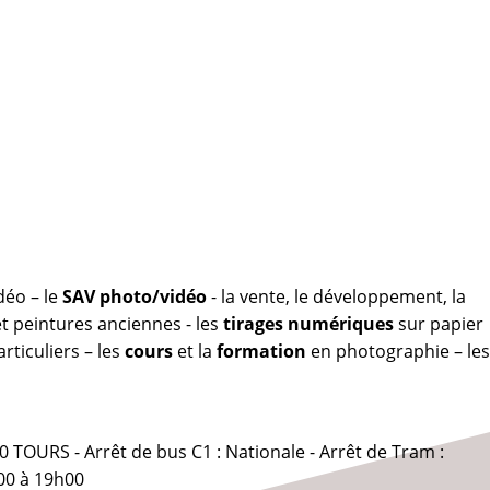
déo – le
SAV photo/vidéo
- la vente, le développement, la
 peintures anciennes - les
tirages numériques
sur papier
rticuliers – les
cours
et la
formation
en photographie – les
0 TOURS - Arrêt de bus C1 : Nationale - Arrêt de Tram :
00 à 19h00