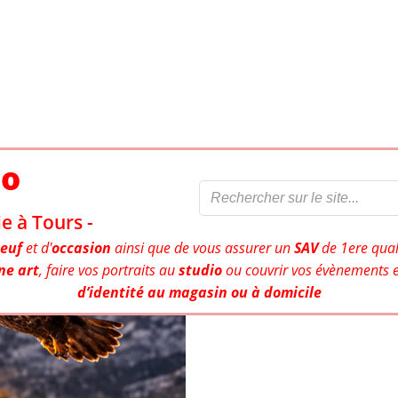
to
e à Tours -
euf
et d'
occasion
ainsi que de vous assurer un
SAV
de 1ere qual
ne art
, faire vos portraits au
studio
ou couvrir vos évènements e
d’identité au magasin ou à domicile