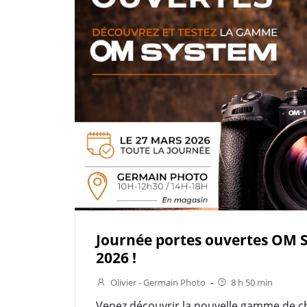
Journée portes ouvertes OM 
2026 !
Olivier - Germain Photo
-
8 h 50 min
Venez découvrir la nouvelle gamme de 