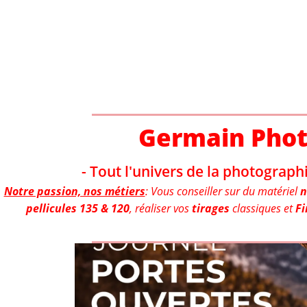
Aller
au
contenu
Germain Pho
- Tout l'univers de la photographi
Notre passion, nos métiers
: Vous conseiller sur du matériel
n
pellicules 135 & 120
, réaliser vos
tirages
classiques et
Fi