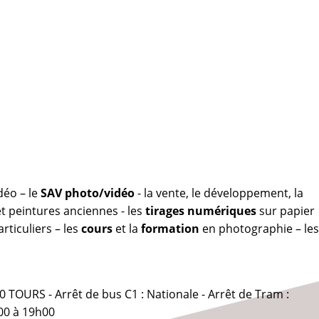
déo – le
SAV photo/vidéo
- la vente, le développement, la
 peintures anciennes - les
tirages numériques
sur papier
rticuliers – les
cours
et la
formation
en photographie – les
0 TOURS - Arrêt de bus C1 : Nationale - Arrêt de Tram :
00 à 19h00