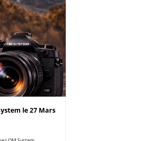
System le 27 Mars
chez OM System