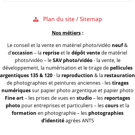
Plan du site / Sitemap
Nos métiers
:
Le conseil et la vente en matériel photo/vidéo
neuf
&
d’
occasion
– la
reprise
et le
dépôt vente
de matériel
photo/vidéo – le
SAV photo/vidéo
- la vente, le
développement, la numérisation et le tirage de
pellicules
argentiques 135 & 120
- la
reproduction
& la
restauration
de photographies et peintures anciennes - les
tirages
numériques
sur papier photo argentique et papier photo
Fine art
– les prises de vues en
studio
– les
reportages
photo
pour entreprises et particuliers – les
cours
et la
formation
en photographie – les
photographies
d’identité
agrées ANTS