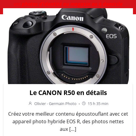
vos
photos d’identité au magasin ou à domicile
Le CANON R50 en détails
Olivier - Germain Photo
-
15 h 35 min
Créez votre meilleur contenu époustouflant avec cet
appareil photo hybride EOS R, des photos nettes
aux […]