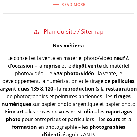
READ MORE
Plan du site / Sitemap
Nos métiers
:
Le conseil et la vente en matériel photo/vidéo
neuf
&
d’
occasion
– la
reprise
et le
dépôt vente
de matériel
photo/vidéo – le
SAV photo/vidéo
- la vente, le
développement, la numérisation et le tirage de
pellicules
argentiques 135 & 120
- la
reproduction
& la
restauration
de photographies et peintures anciennes - les
tirages
numériques
sur papier photo argentique et papier photo
Fine art
– les prises de vues en
studio
– les
reportages
photo
pour entreprises et particuliers – les
cours
et la
formation
en photographie – les
photographies
d’identité
agrées ANTS