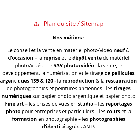
Plan du site / Sitemap
Nos métiers
:
Le conseil et la vente en matériel photo/vidéo
neuf
&
d’
occasion
– la
reprise
et le
dépôt vente
de matériel
photo/vidéo – le
SAV photo/vidéo
- la vente, le
développement, la numérisation et le tirage de
pellicules
argentiques 135 & 120
- la
reproduction
& la
restauration
de photographies et peintures anciennes - les
tirages
numériques
sur papier photo argentique et papier photo
Fine art
– les prises de vues en
studio
– les
reportages
photo
pour entreprises et particuliers – les
cours
et la
formation
en photographie – les
photographies
d’identité
agrées ANTS