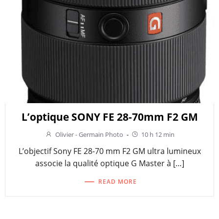
L’optique SONY FE 28-70mm F2 GM
Olivier - Germain Photo
-
10 h 12 min
L’objectif Sony FE 28-70 mm F2 GM ultra lumineux
associe la qualité optique G Master à […]
READ MORE