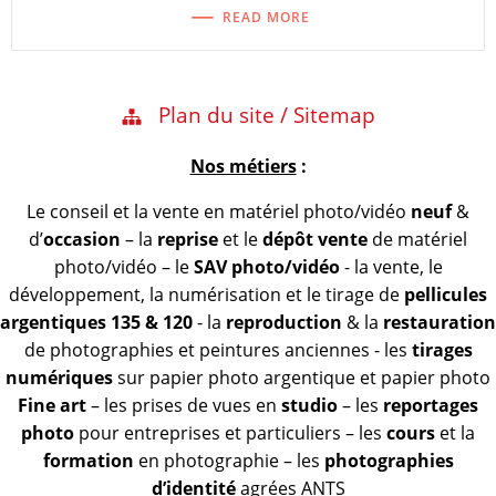
READ MORE
Plan du site / Sitemap
Nos métiers
:
Le conseil et la vente en matériel photo/vidéo
neuf
&
d’
occasion
– la
reprise
et le
dépôt vente
de matériel
photo/vidéo – le
SAV photo/vidéo
- la vente, le
développement, la numérisation et le tirage de
pellicules
argentiques 135 & 120
- la
reproduction
& la
restauration
de photographies et peintures anciennes - les
tirages
numériques
sur papier photo argentique et papier photo
Fine art
– les prises de vues en
studio
– les
reportages
photo
pour entreprises et particuliers – les
cours
et la
formation
en photographie – les
photographies
d’identité
agrées ANTS