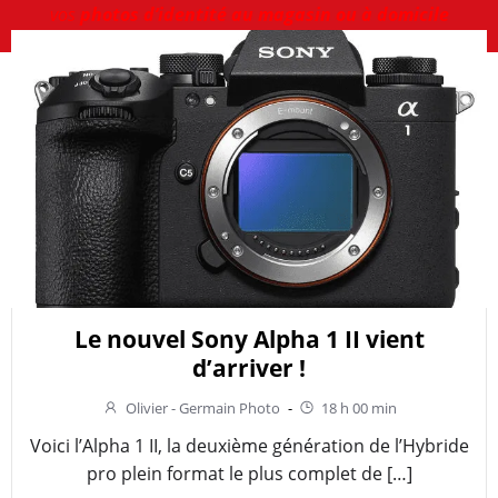
vos
photos d’identité au magasin ou à domicile
Le nouvel Sony Alpha 1 II vient
d’arriver !
Olivier - Germain Photo
-
18 h 00 min
Voici l’Alpha 1 II, la deuxième génération de l’Hybride
pro plein format le plus complet de […]