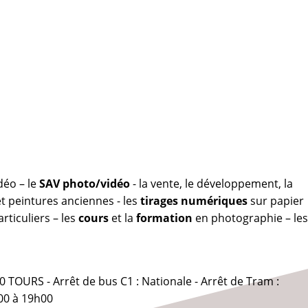
déo – le
SAV photo/vidéo
- la vente, le développement, la
 peintures anciennes - les
tirages numériques
sur papier
rticuliers – les
cours
et la
formation
en photographie – les
0 TOURS - Arrêt de bus C1 : Nationale - Arrêt de Tram :
00 à 19h00