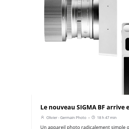
Le nouveau SIGMA BF arrive 
Olivier - Germain Photo
-
18 h 47 min
Un appareil photo radicalement simple q