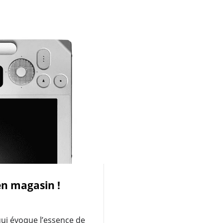
en magasin !
ui évoque l’essence de