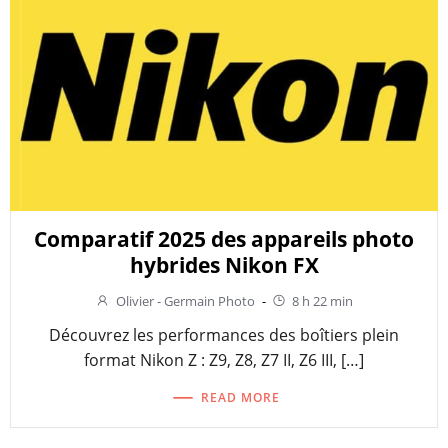
Comparatif 2025 des appareils photo
hybrides Nikon FX
Olivier - Germain Photo
-
8 h 22 min
Découvrez les performances des boîtiers plein
format Nikon Z : Z9, Z8, Z7 II, Z6 III, […]
READ MORE