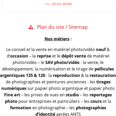
READ MORE
Plan du site / Sitemap
Nos métiers
:
Le conseil et la vente en matériel photo/vidéo
neuf
&
d’
occasion
– la
reprise
et le
dépôt vente
de matériel
photo/vidéo – le
SAV photo/vidéo
- la vente, le
développement, la numérisation et le tirage de
pellicules
argentiques 135 & 120
- la
reproduction
& la
restauration
de photographies et peintures anciennes - les
tirages
numériques
sur papier photo argentique et papier photo
Fine art
– les prises de vues en
studio
– les
reportages
photo
pour entreprises et particuliers – les
cours
et la
formation
en photographie – les
photographies
d’identité
agrées ANTS