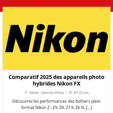
vos
photos d’identité au magasin ou à domicile
Comparatif 2025 des appareils photo
hybrides Nikon FX
Olivier - Germain Photo
-
8 h 22 min
Découvrez les performances des boîtiers plein
format Nikon Z : Z9, Z8, Z7 II, Z6 III, […]