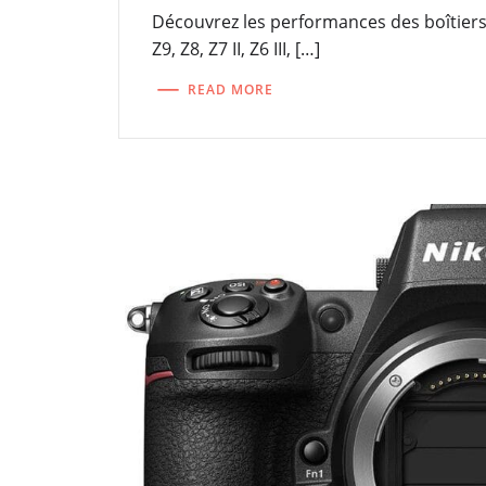
Découvrez les performances des boîtiers 
Z9, Z8, Z7 II, Z6 III, […]
READ MORE