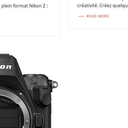
créativité. Créez quelq
plein format Nikon Z :
READ MORE