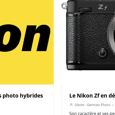
s photo hybrides
Le Nikon Zf en dét
Olivier - Germain Photo
-
Son caractère et ses p