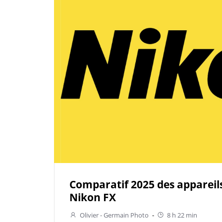
Comparatif 2025 des appareil
Nikon FX
Olivier - Germain Photo
-
8 h 22 min