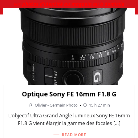
vos
photos d’identité au magasin ou à domicile
Optique Sony FE 16mm F1.8 G
Olivier - Germain Photo
-
15 h 27 min
L’objectif Ultra Grand Angle lumineux Sony FE 16mm
F1.8 G vient élargir la gamme des focales […]
READ MORE