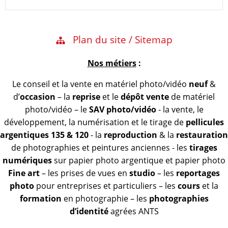
Plan du site / Sitemap
Nos métiers
:
Le conseil et la vente en matériel photo/vidéo
neuf
&
d’
occasion
– la
reprise
et le
dépôt vente
de matériel
photo/vidéo – le
SAV photo/vidéo
- la vente, le
développement, la numérisation et le tirage de
pellicules
argentiques 135 & 120
- la
reproduction
& la
restauration
de photographies et peintures anciennes - les
tirages
numériques
sur papier photo argentique et papier photo
Fine art
– les prises de vues en
studio
– les
reportages
photo
pour entreprises et particuliers – les
cours
et la
formation
en photographie – les
photographies
d’identité
agrées ANTS