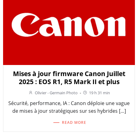
Mises à jour firmware Canon Juillet
2025 : EOS R1, R5 Mark II et plus
Olivier - Germain Photo
-
19 h 31 min
Sécurité, performance, IA : Canon déploie une vague
de mises à jour stratégiques sur ses hybrides […]
READ MORE