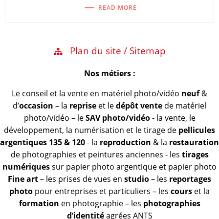
READ MORE
Plan du site / Sitemap
Nos métiers
:
Le conseil et la vente en matériel photo/vidéo
neuf
&
d’
occasion
– la
reprise
et le
dépôt vente
de matériel
photo/vidéo – le
SAV photo/vidéo
- la vente, le
développement, la numérisation et le tirage de
pellicules
argentiques 135 & 120
- la
reproduction
& la
restauration
de photographies et peintures anciennes - les
tirages
numériques
sur papier photo argentique et papier photo
Fine art
– les prises de vues en
studio
– les
reportages
photo
pour entreprises et particuliers – les
cours
et la
formation
en photographie – les
photographies
d’identité
agrées ANTS