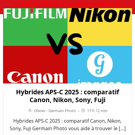
vos
photos d’identité au magasin ou à domicile
Hybrides APS-C 2025 : comparatif
Canon, Nikon, Sony, Fuji
Olivier - Germain Photo
-
17 h 12 min
Hybrides APS-C 2025 : comparatif Canon, Nikon,
Sony, Fuji Germain Photo vous aide à trouver le […]