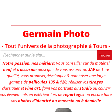
Aller
au
contenu
Germain Photo
- Tout l'univers de la photographie à Tours -
Trouver
Notre passion, nos métiers
: Vous conseiller sur du matériel
neuf
et d'
occasion
ainsi que de vous assurer un
SAV
de 1ere
qualité, vous proposer,développer & numériser une large
gamme de
pellicules 135 & 120
, réaliser vos
tirages
classiques et
Fine art
, faire vos portraits au
studio
ou couvrir
vos évènements en extérieur lors de
reportages
ou encore faire
vos
photos d’identité au magasin ou à domicile