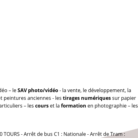
déo – le
SAV photo/vidéo
- la vente, le développement, la
 peintures anciennes - les
tirages numériques
sur papier
rticuliers – les
cours
et la
formation
en photographie – les
0 TOURS - Arrêt de bus C1 : Nationale - Arrêt de Tram :