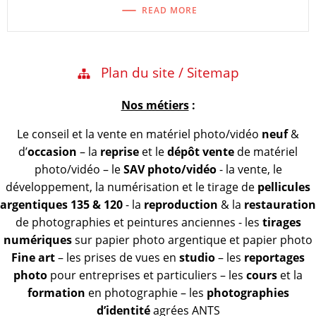
READ MORE
Plan du site / Sitemap
Nos métiers
:
Le conseil et la vente en matériel photo/vidéo
neuf
&
d’
occasion
– la
reprise
et le
dépôt vente
de matériel
photo/vidéo – le
SAV photo/vidéo
- la vente, le
développement, la numérisation et le tirage de
pellicules
argentiques 135 & 120
- la
reproduction
& la
restauration
de photographies et peintures anciennes - les
tirages
numériques
sur papier photo argentique et papier photo
Fine art
– les prises de vues en
studio
– les
reportages
photo
pour entreprises et particuliers – les
cours
et la
formation
en photographie – les
photographies
d’identité
agrées ANTS