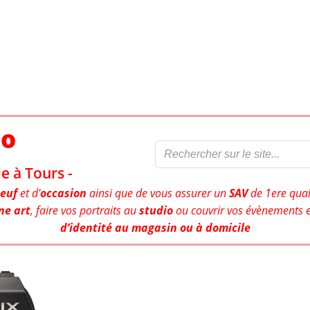
to
e à Tours -
euf
et d'
occasion
ainsi que de vous assurer un
SAV
de 1ere qual
ne art
, faire vos portraits au
studio
ou couvrir vos évènements e
d’identité au magasin ou à domicile