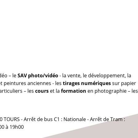
déo – le
SAV photo/vidéo
- la vente, le développement, la
 peintures anciennes - les
tirages numériques
sur papier
rticuliers – les
cours
et la
formation
en photographie – les
0 TOURS - Arrêt de bus C1 : Nationale - Arrêt de Tram :
00 à 19h00