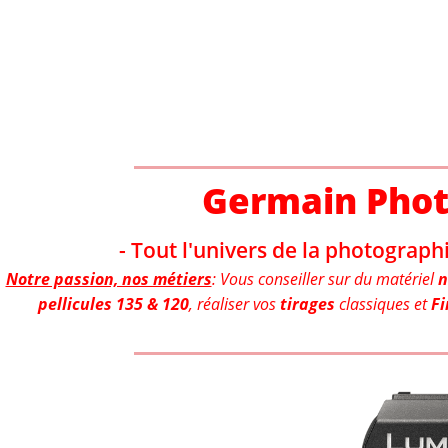
Aller
au
contenu
Germain Pho
- Tout l'univers de la photographi
Notre passion, nos métiers
: Vous conseiller sur du matériel
n
pellicules 135 & 120
, réaliser vos
tirages
classiques et
Fi