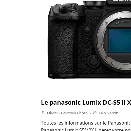
Le panasonic Lumix DC-S5 II 
Olivier - Germain Photo
-
14 h 50 min
Toutes les informations sur le Panasonic
Panasonic Lumix S5M2X Libérez votre pot