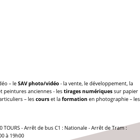
déo – le
SAV photo/vidéo
- la vente, le développement, la
 peintures anciennes - les
tirages numériques
sur papier
rticuliers – les
cours
et la
formation
en photographie – les
0 TOURS - Arrêt de bus C1 : Nationale - Arrêt de Tram :
00 à 19h00