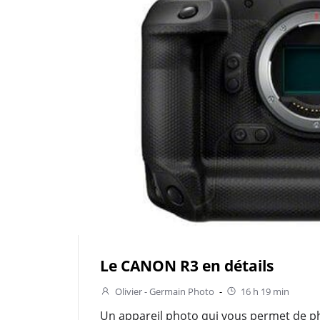
Le CANON R3 en détails
Olivier - Germain Photo
-
16 h 19 min
Un appareil photo qui vous permet de p