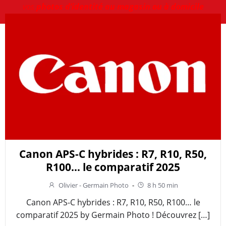
vos
photos d’identité au magasin ou à domicile
Canon APS-C hybrides : R7, R10, R50,
R100… le comparatif 2025
Olivier - Germain Photo
-
8 h 50 min
Canon APS-C hybrides : R7, R10, R50, R100… le
comparatif 2025 by Germain Photo ! Découvrez […]