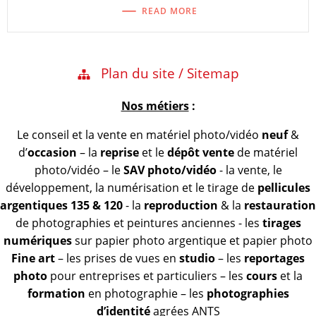
READ MORE
Plan du site / Sitemap
Nos métiers
:
Le conseil et la vente en matériel photo/vidéo
neuf
&
d’
occasion
– la
reprise
et le
dépôt vente
de matériel
photo/vidéo – le
SAV photo/vidéo
- la vente, le
développement, la numérisation et le tirage de
pellicules
argentiques 135 & 120
- la
reproduction
& la
restauration
de photographies et peintures anciennes - les
tirages
numériques
sur papier photo argentique et papier photo
Fine art
– les prises de vues en
studio
– les
reportages
photo
pour entreprises et particuliers – les
cours
et la
formation
en photographie – les
photographies
d’identité
agrées ANTS