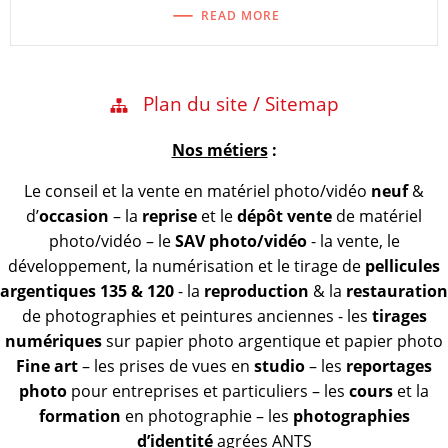
READ MORE
Plan du site / Sitemap
Nos métiers
:
Le conseil et la vente en matériel photo/vidéo
neuf
&
d’
occasion
– la
reprise
et le
dépôt vente
de matériel
photo/vidéo – le
SAV photo/vidéo
- la vente, le
développement, la numérisation et le tirage de
pellicules
argentiques 135 & 120
- la
reproduction
& la
restauration
de photographies et peintures anciennes - les
tirages
numériques
sur papier photo argentique et papier photo
Fine art
– les prises de vues en
studio
– les
reportages
photo
pour entreprises et particuliers – les
cours
et la
formation
en photographie – les
photographies
d’identité
agrées ANTS