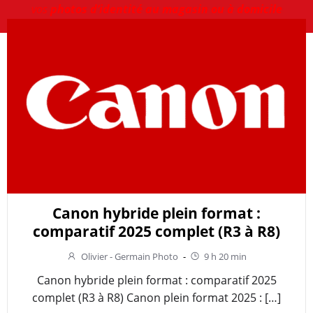
vos
photos d’identité au magasin ou à domicile
Canon hybride plein format :
comparatif 2025 complet (R3 à R8)
Olivier - Germain Photo
-
9 h 20 min
Canon hybride plein format : comparatif 2025
complet (R3 à R8) Canon plein format 2025 : […]