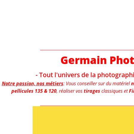
Aller
au
contenu
Germain Pho
- Tout l'univers de la photographi
Notre passion, nos métiers
: Vous conseiller sur du matériel
n
pellicules 135 & 120
, réaliser vos
tirages
classiques et
Fi