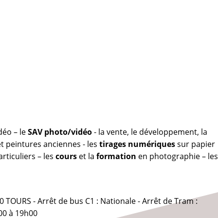
déo – le
SAV photo/vidéo
- la vente, le développement, la
 peintures anciennes - les
tirages numériques
sur papier
rticuliers – les
cours
et la
formation
en photographie – les
0 TOURS - Arrêt de bus C1 : Nationale - Arrêt de Tram :
00 à 19h00