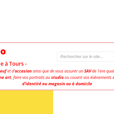
to
e à Tours -
euf
et d'
occasion
ainsi que de vous assurer un
SAV
de 1ere qual
ne art
, faire vos portraits au
studio
ou couvrir vos évènements e
d’identité au magasin ou à domicile