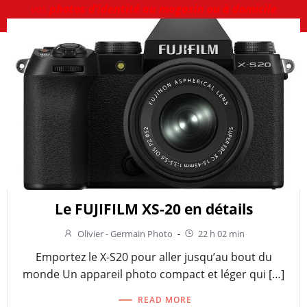
vos
photos d’identité au magasin ou à domicile
Le FUJIFILM XS-20 en détails
Olivier - Germain Photo
-
22 h 02 min
Emportez le X-S20 pour aller jusqu’au bout du
monde Un appareil photo compact et léger qui […]
READ MORE