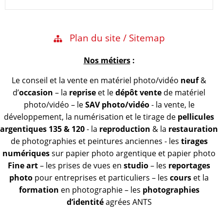
Plan du site / Sitemap
Nos métiers
:
Le conseil et la vente en matériel photo/vidéo
neuf
&
d’
occasion
– la
reprise
et le
dépôt vente
de matériel
photo/vidéo – le
SAV photo/vidéo
- la vente, le
développement, la numérisation et le tirage de
pellicules
argentiques 135 & 120
- la
reproduction
& la
restauration
de photographies et peintures anciennes - les
tirages
numériques
sur papier photo argentique et papier photo
Fine art
– les prises de vues en
studio
– les
reportages
photo
pour entreprises et particuliers – les
cours
et la
formation
en photographie – les
photographies
d’identité
agrées ANTS