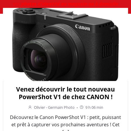
vos
photos d’identité au magasin ou à domicile
Venez découvrir le tout nouveau
PowerShot V1 de chez CANON !
Olivier - Germain Photo
-
9 h 06 min
Découvrez le Canon PowerShot V1 : petit, puissant
et prêt à capturer vos prochaines aventures ! Cet