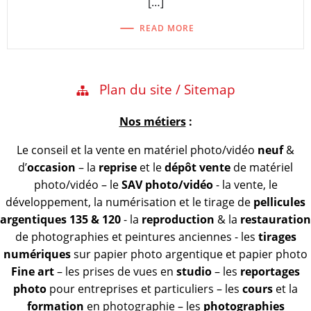
[…]
READ MORE
Plan du site / Sitemap
Nos métiers
:
Le conseil et la vente en matériel photo/vidéo
neuf
&
d’
occasion
– la
reprise
et le
dépôt vente
de matériel
photo/vidéo – le
SAV photo/vidéo
- la vente, le
développement, la numérisation et le tirage de
pellicules
argentiques 135 & 120
- la
reproduction
& la
restauration
de photographies et peintures anciennes - les
tirages
numériques
sur papier photo argentique et papier photo
Fine art
– les prises de vues en
studio
– les
reportages
photo
pour entreprises et particuliers – les
cours
et la
formation
en photographie – les
photographies