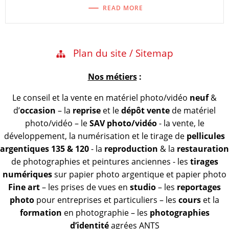
READ MORE
Plan du site / Sitemap
Nos métiers
:
Le conseil et la vente en matériel photo/vidéo
neuf
&
d’
occasion
– la
reprise
et le
dépôt vente
de matériel
photo/vidéo – le
SAV photo/vidéo
- la vente, le
développement, la numérisation et le tirage de
pellicules
argentiques 135 & 120
- la
reproduction
& la
restauration
de photographies et peintures anciennes - les
tirages
numériques
sur papier photo argentique et papier photo
Fine art
– les prises de vues en
studio
– les
reportages
photo
pour entreprises et particuliers – les
cours
et la
formation
en photographie – les
photographies
d’identité
agrées ANTS