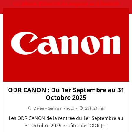
vos
photos d’identité au magasin ou à domicile
ODR CANON : Du 1er Septembre au 31
Octobre 2025
Olivier - Germain Photo
-
23 h 21 min
Les ODR CANON de la rentrée du 1er Septembre au
31 Octobre 2025 Profitez de l’ODR […]