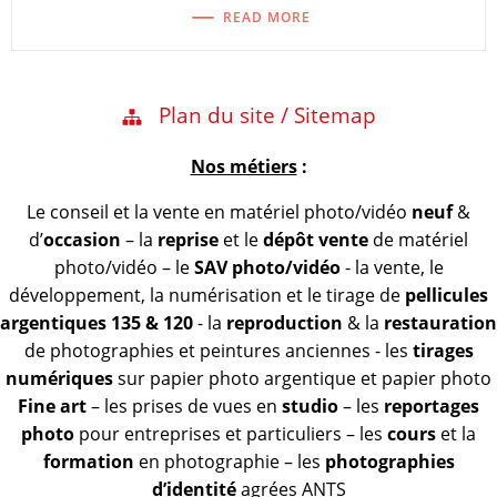
READ MORE
Plan du site / Sitemap
Nos métiers
:
Le conseil et la vente en matériel photo/vidéo
neuf
&
d’
occasion
– la
reprise
et le
dépôt vente
de matériel
photo/vidéo – le
SAV photo/vidéo
- la vente, le
développement, la numérisation et le tirage de
pellicules
argentiques 135 & 120
- la
reproduction
& la
restauration
de photographies et peintures anciennes - les
tirages
numériques
sur papier photo argentique et papier photo
Fine art
– les prises de vues en
studio
– les
reportages
photo
pour entreprises et particuliers – les
cours
et la
formation
en photographie – les
photographies
d’identité
agrées ANTS