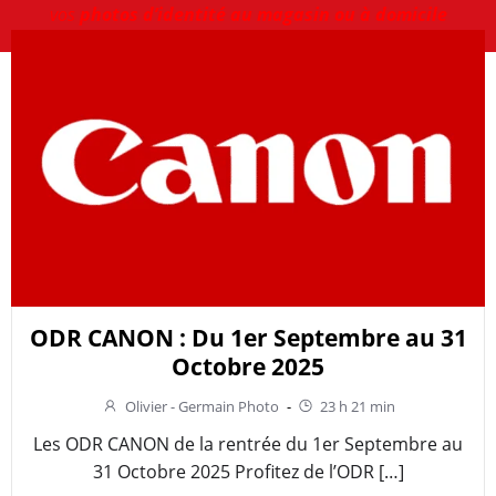
vos
photos d’identité au magasin ou à domicile
ODR CANON : Du 1er Septembre au 31
Octobre 2025
Olivier - Germain Photo
-
23 h 21 min
Les ODR CANON de la rentrée du 1er Septembre au
31 Octobre 2025 Profitez de l’ODR […]