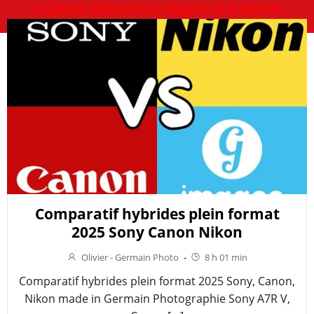
vos
photos d’identité au magasin ou à domicile
Comparatif hybrides plein format
2025 Sony Canon Nikon
Olivier - Germain Photo
-
8 h 01 min
Comparatif hybrides plein format 2025 Sony, Canon,
Nikon made in Germain Photographie Sony A7R V,