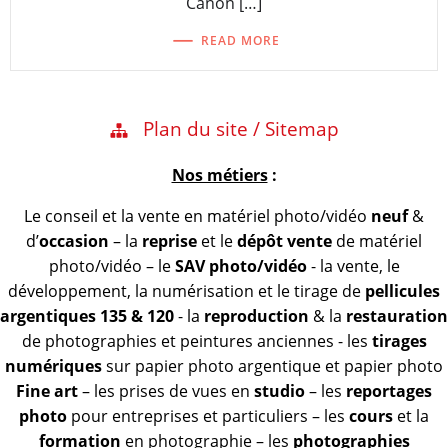
Canon […]
READ MORE
Plan du site / Sitemap
Nos métiers
:
Le conseil et la vente en matériel photo/vidéo
neuf
&
d’
occasion
– la
reprise
et le
dépôt vente
de matériel
photo/vidéo – le
SAV photo/vidéo
- la vente, le
développement, la numérisation et le tirage de
pellicules
argentiques 135 & 120
- la
reproduction
& la
restauration
de photographies et peintures anciennes - les
tirages
numériques
sur papier photo argentique et papier photo
Fine art
– les prises de vues en
studio
– les
reportages
photo
pour entreprises et particuliers – les
cours
et la
formation
en photographie – les
photographies