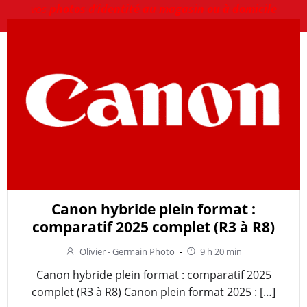
vos
photos d’identité au magasin ou à domicile
Canon hybride plein format :
comparatif 2025 complet (R3 à R8)
Olivier - Germain Photo
-
9 h 20 min
Canon hybride plein format : comparatif 2025
complet (R3 à R8) Canon plein format 2025 : […]