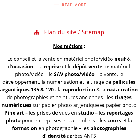
READ MORE
Plan du site / Sitemap
Nos métiers
:
Le conseil et la vente en matériel photo/vidéo
neuf
&
d’
occasion
– la
reprise
et le
dépôt vente
de matériel
photo/vidéo – le
SAV photo/vidéo
- la vente, le
développement, la numérisation et le tirage de
pellicules
argentiques 135 & 120
- la
reproduction
& la
restauration
de photographies et peintures anciennes - les
tirages
numériques
sur papier photo argentique et papier photo
Fine art
– les prises de vues en
studio
– les
reportages
photo
pour entreprises et particuliers – les
cours
et la
formation
en photographie – les
photographies
d’identité
agrées ANTS