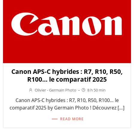
Canon APS-C hybrides : R7, R10, R50,
R100… le comparatif 2025
Olivier - Germain Photo
-
8 h 50 min
Canon APS-C hybrides : R7, R10, R50, R100… le
comparatif 2025 by Germain Photo ! Découvrez […]
READ MORE