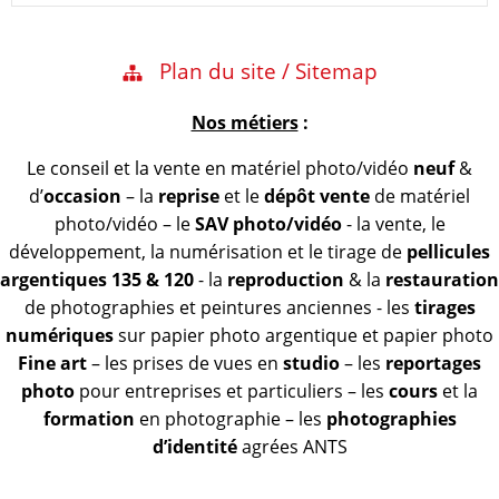
Plan du site / Sitemap
Nos métiers
:
Le conseil et la vente en matériel photo/vidéo
neuf
&
d’
occasion
– la
reprise
et le
dépôt vente
de matériel
photo/vidéo – le
SAV photo/vidéo
- la vente, le
développement, la numérisation et le tirage de
pellicules
argentiques 135 & 120
- la
reproduction
& la
restauration
de photographies et peintures anciennes - les
tirages
numériques
sur papier photo argentique et papier photo
Fine art
– les prises de vues en
studio
– les
reportages
photo
pour entreprises et particuliers – les
cours
et la
formation
en photographie – les
photographies
d’identité
agrées ANTS