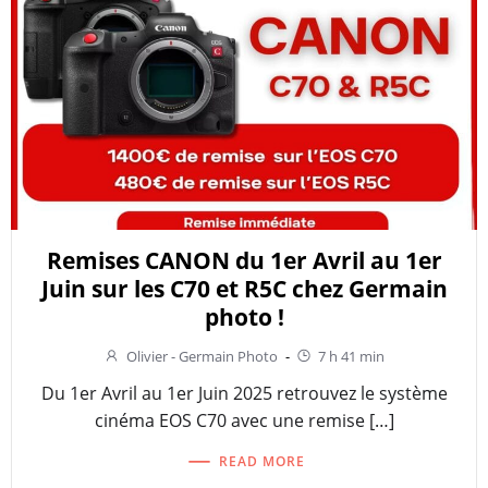
Remises CANON du 1er Avril au 1er
Juin sur les C70 et R5C chez Germain
photo !
Olivier - Germain Photo
-
7 h 41 min
Du 1er Avril au 1er Juin 2025 retrouvez le système
cinéma EOS C70 avec une remise […]
READ MORE