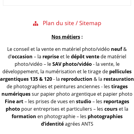
Plan du site / Sitemap
Nos métiers
:
Le conseil et la vente en matériel photo/vidéo
neuf
&
d’
occasion
– la
reprise
et le
dépôt vente
de matériel
photo/vidéo – le
SAV photo/vidéo
- la vente, le
développement, la numérisation et le tirage de
pellicules
argentiques 135 & 120
- la
reproduction
& la
restauration
de photographies et peintures anciennes - les
tirages
numériques
sur papier photo argentique et papier photo
Fine art
– les prises de vues en
studio
– les
reportages
photo
pour entreprises et particuliers – les
cours
et la
formation
en photographie – les
photographies
d’identité
agrées ANTS