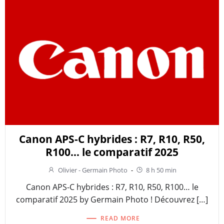
Canon APS-C hybrides : R7, R10, R50,
R100… le comparatif 2025
Olivier - Germain Photo
-
8 h 50 min
Canon APS-C hybrides : R7, R10, R50, R100… le
comparatif 2025 by Germain Photo ! Découvrez […]
READ MORE