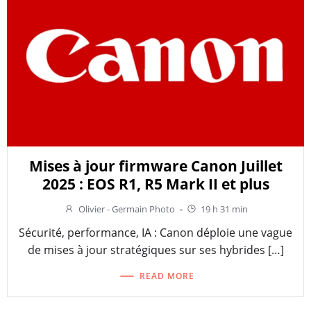
Mises à jour firmware Canon Juillet
2025 : EOS R1, R5 Mark II et plus
Olivier - Germain Photo
-
19 h 31 min
Sécurité, performance, IA : Canon déploie une vague
de mises à jour stratégiques sur ses hybrides […]
READ MORE