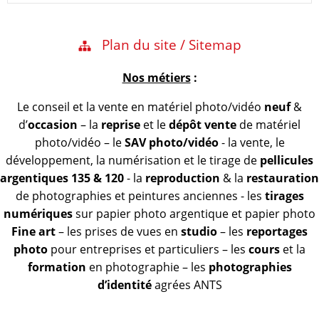
Plan du site / Sitemap
Nos métiers
:
Le conseil et la vente en matériel photo/vidéo
neuf
&
d’
occasion
– la
reprise
et le
dépôt vente
de matériel
photo/vidéo – le
SAV photo/vidéo
- la vente, le
développement, la numérisation et le tirage de
pellicules
argentiques 135 & 120
- la
reproduction
& la
restauration
de photographies et peintures anciennes - les
tirages
numériques
sur papier photo argentique et papier photo
Fine art
– les prises de vues en
studio
– les
reportages
photo
pour entreprises et particuliers – les
cours
et la
formation
en photographie – les
photographies
d’identité
agrées ANTS