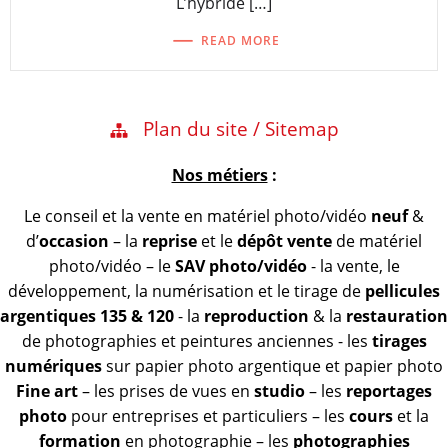
L’hybride […]
READ MORE
Plan du site / Sitemap
Nos métiers
:
Le conseil et la vente en matériel photo/vidéo
neuf
&
d’
occasion
– la
reprise
et le
dépôt vente
de matériel
photo/vidéo – le
SAV photo/vidéo
- la vente, le
développement, la numérisation et le tirage de
pellicules
argentiques 135 & 120
- la
reproduction
& la
restauration
de photographies et peintures anciennes - les
tirages
numériques
sur papier photo argentique et papier photo
Fine art
– les prises de vues en
studio
– les
reportages
photo
pour entreprises et particuliers – les
cours
et la
formation
en photographie – les
photographies