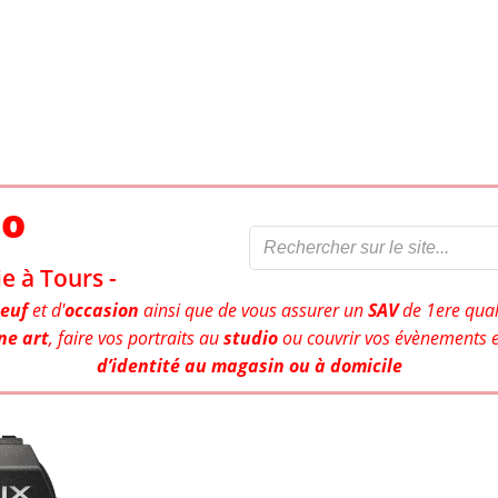
to
e à Tours -
euf
et d'
occasion
ainsi que de vous assurer un
SAV
de 1ere qual
ne art
, faire vos portraits au
studio
ou couvrir vos évènements e
d’identité au magasin ou à domicile