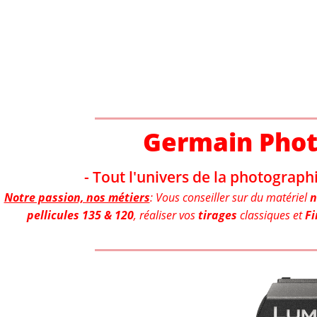
Aller
au
contenu
Germain Pho
- Tout l'univers de la photographi
Notre passion, nos métiers
: Vous conseiller sur du matériel
n
pellicules 135 & 120
, réaliser vos
tirages
classiques et
Fi