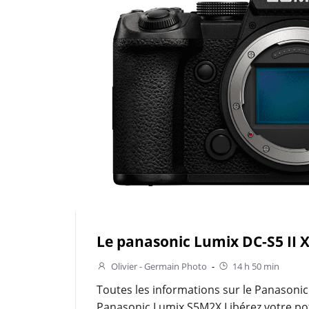
Le panasonic Lumix DC-S5 II 
Olivier - Germain Photo
-
14 h 50 min
Toutes les informations sur le Panasonic
Panasonic Lumix S5M2X Libérez votre pot