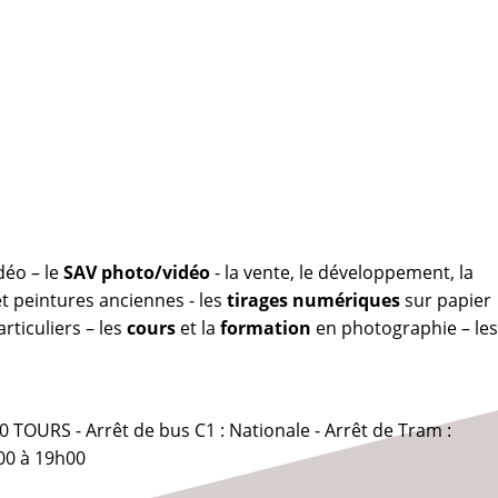
déo – le
SAV photo/vidéo
- la vente, le développement, la
 peintures anciennes - les
tirages numériques
sur papier
rticuliers – les
cours
et la
formation
en photographie – les
0 TOURS - Arrêt de bus C1 : Nationale - Arrêt de Tram :
00 à 19h00