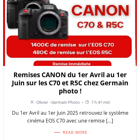
Remises CANON du 1er Avril au 1er
Juin sur les C70 et R5C chez Germain
photo !
Olivier - Germain Photo
-
7 h 41 min
Du 1er Avril au 1er Juin 2025 retrouvez le système
cinéma EOS C70 avec une remise […]
READ MORE