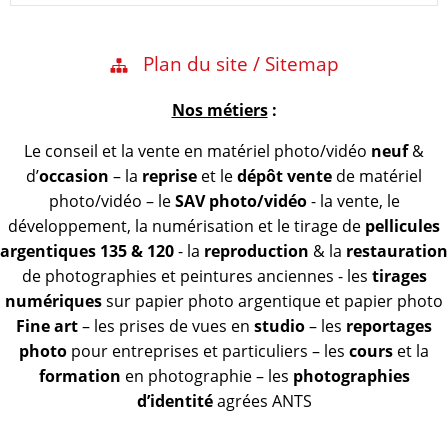
Plan du site / Sitemap
Nos métiers
:
Le conseil et la vente en matériel photo/vidéo
neuf
&
d’
occasion
– la
reprise
et le
dépôt vente
de matériel
photo/vidéo – le
SAV photo/vidéo
- la vente, le
développement, la numérisation et le tirage de
pellicules
argentiques 135 & 120
- la
reproduction
& la
restauration
de photographies et peintures anciennes - les
tirages
numériques
sur papier photo argentique et papier photo
Fine art
– les prises de vues en
studio
– les
reportages
photo
pour entreprises et particuliers – les
cours
et la
formation
en photographie – les
photographies
d’identité
agrées ANTS