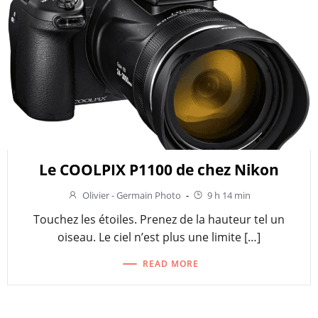
Le COOLPIX P1100 de chez Nikon
Olivier - Germain Photo
-
9 h 14 min
Touchez les étoiles. Prenez de la hauteur tel un
oiseau. Le ciel n’est plus une limite […]
READ MORE