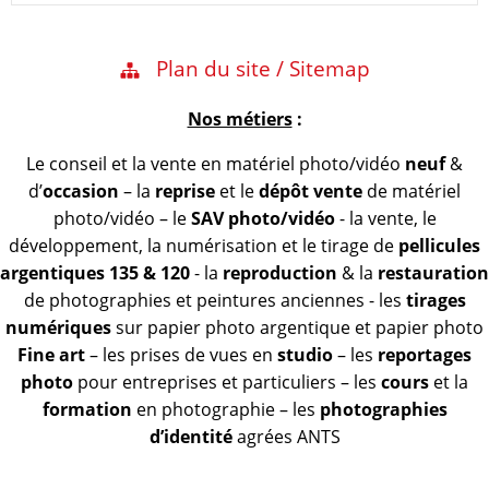
Plan du site / Sitemap
Nos métiers
:
Le conseil et la vente en matériel photo/vidéo
neuf
&
d’
occasion
– la
reprise
et le
dépôt vente
de matériel
photo/vidéo – le
SAV photo/vidéo
- la vente, le
développement, la numérisation et le tirage de
pellicules
argentiques 135 & 120
- la
reproduction
& la
restauration
de photographies et peintures anciennes - les
tirages
numériques
sur papier photo argentique et papier photo
Fine art
– les prises de vues en
studio
– les
reportages
photo
pour entreprises et particuliers – les
cours
et la
formation
en photographie – les
photographies
d’identité
agrées ANTS