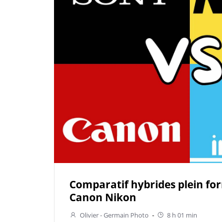
Comparatif hybrides plein fo
Canon Nikon
Olivier - Germain Photo
-
8 h 01 min