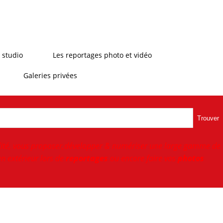
 studio
Les reportages photo et vidéo
Galeries privées
Trouver
ité, vous proposer,développer & numériser une large gamme de
n extérieur lors de
reportages
ou encore faire vos
photos