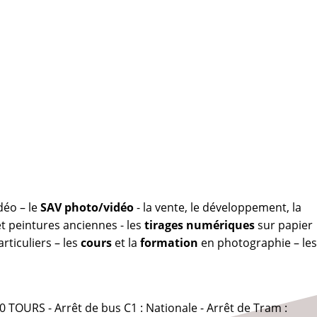
déo – le
SAV photo/vidéo
- la vente, le développement, la
 peintures anciennes - les
tirages numériques
sur papier
rticuliers – les
cours
et la
formation
en photographie – les
0 TOURS - Arrêt de bus C1 : Nationale - Arrêt de Tram :