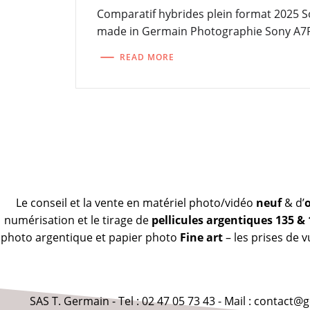
Comparatif hybrides plein format 2025 
made in Germain Photographie Sony A7R
READ MORE
Le conseil et la vente en matériel photo/vidéo
neuf
& d’
numérisation et le tirage de
pellicules argentiques 135 &
photo argentique et papier photo
Fine art
– les prises de 
SAS T. Germain - Tel : 02 47 05 73 43 - Mail : contact