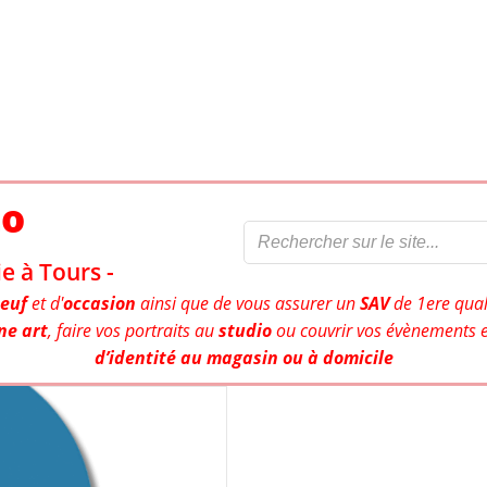
to
e à Tours -
euf
et d'
occasion
ainsi que de vous assurer un
SAV
de 1ere qual
ne art
, faire vos portraits au
studio
ou couvrir vos évènements e
d’identité au magasin ou à domicile