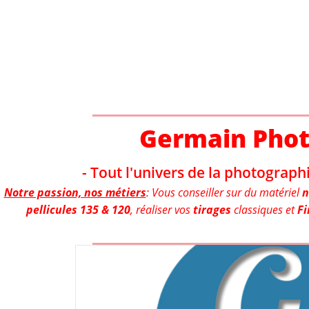
Aller
au
contenu
Germain Pho
- Tout l'univers de la photographi
Notre passion, nos métiers
: Vous conseiller sur du matériel
n
pellicules 135 & 120
, réaliser vos
tirages
classiques et
Fi