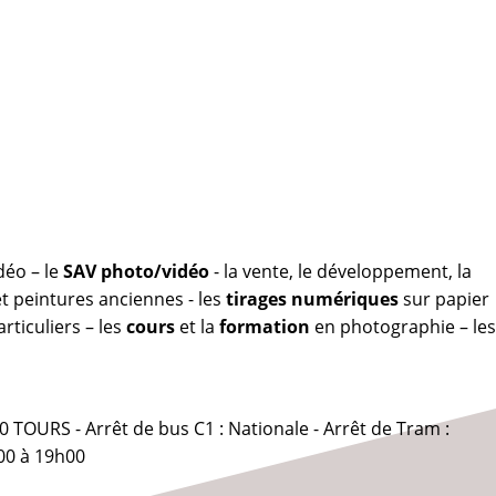
déo – le
SAV photo/vidéo
- la vente, le développement, la
 peintures anciennes - les
tirages numériques
sur papier
rticuliers – les
cours
et la
formation
en photographie – les
0 TOURS - Arrêt de bus C1 : Nationale - Arrêt de Tram :
00 à 19h00