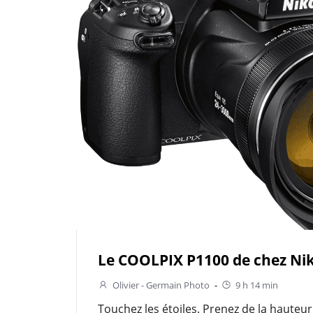
Le COOLPIX P1100 de chez Ni
Olivier - Germain Photo
-
9 h 14 min
Touchez les étoiles. Prenez de la hauteur 