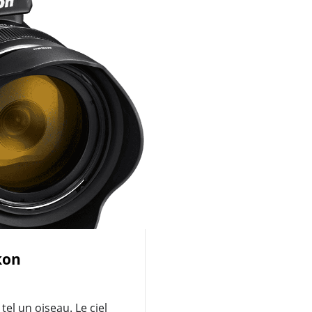
kon
tel un oiseau. Le ciel