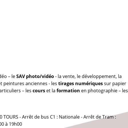
déo – le
SAV photo/vidéo
- la vente, le développement, la
 peintures anciennes - les
tirages numériques
sur papier
rticuliers – les
cours
et la
formation
en photographie – les
0 TOURS - Arrêt de bus C1 : Nationale - Arrêt de Tram :
00 à 19h00