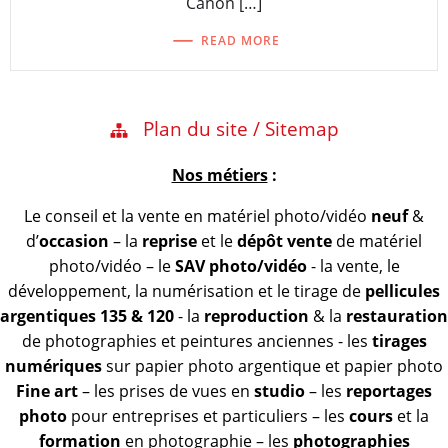
Canon […]
READ MORE
Plan du site / Sitemap
Nos métiers
:
Le conseil et la vente en matériel photo/vidéo
neuf
&
d’
occasion
– la
reprise
et le
dépôt vente
de matériel
photo/vidéo – le
SAV photo/vidéo
- la vente, le
développement, la numérisation et le tirage de
pellicules
argentiques 135 & 120
- la
reproduction
& la
restauration
de photographies et peintures anciennes - les
tirages
numériques
sur papier photo argentique et papier photo
Fine art
– les prises de vues en
studio
– les
reportages
photo
pour entreprises et particuliers – les
cours
et la
formation
en photographie – les
photographies