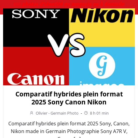
vos
photos d’identité au magasin ou à domicile
Comparatif hybrides plein format
2025 Sony Canon Nikon
Olivier - Germain Photo
-
8 h 01 min
Comparatif hybrides plein format 2025 Sony, Canon,
Nikon made in Germain Photographie Sony A7R V,