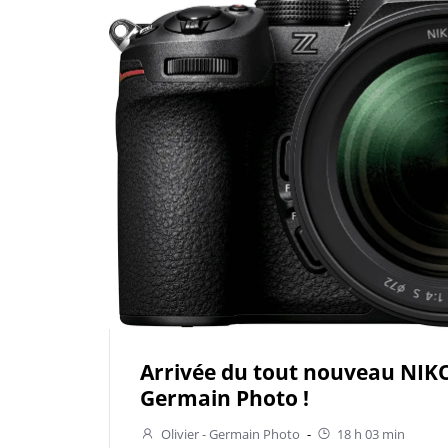
Arrivée du tout nouveau NIKO
Germain Photo !
Olivier - Germain Photo
-
18 h 03 min