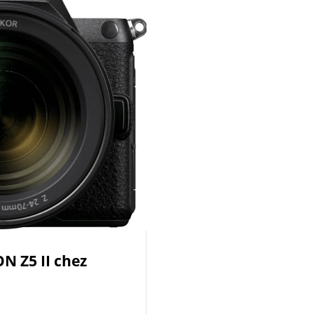
N Z5 II chez