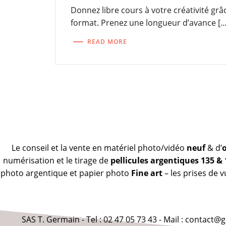
Donnez libre cours à votre créativité grâ
format. Prenez une longueur d’avance […
READ MORE
Le conseil et la vente en matériel photo/vidéo
neuf
& d’
numérisation et le tirage de
pellicules argentiques 135 &
photo argentique et papier photo
Fine art
– les prises de 
SAS T. Germain - Tel : 02 47 05 73 43 - Mail : contact