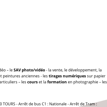
déo – le
SAV photo/vidéo
- la vente, le développement, la
 peintures anciennes - les
tirages numériques
sur papier
rticuliers – les
cours
et la
formation
en photographie – les
0 TOURS - Arrêt de bus C1 : Nationale - Arrêt de Tram :