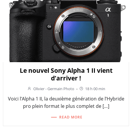
Le nouvel Sony Alpha 1 II vient
d’arriver !
Olivier - Germain Photo
-
18 h 00 min
Voici l’Alpha 1 II, la deuxième génération de l’Hybride
pro plein format le plus complet de […]
READ MORE