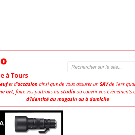
to
e à Tours -
euf
et d'
occasion
ainsi que de vous assurer un
SAV
de 1ere qual
ne art
, faire vos portraits au
studio
ou couvrir vos évènements e
d’identité au magasin ou à domicile