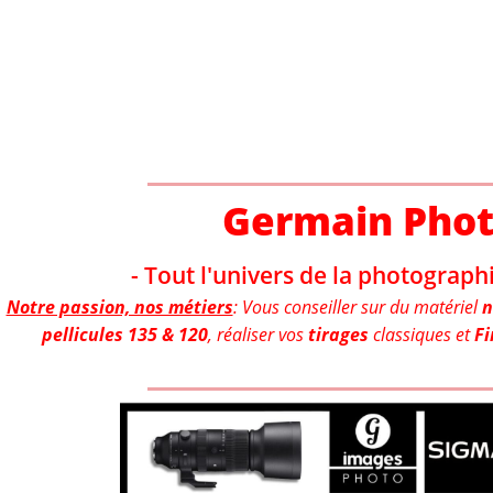
Aller
au
contenu
Germain Pho
- Tout l'univers de la photographi
Notre passion, nos métiers
: Vous conseiller sur du matériel
n
pellicules 135 & 120
, réaliser vos
tirages
classiques et
Fi