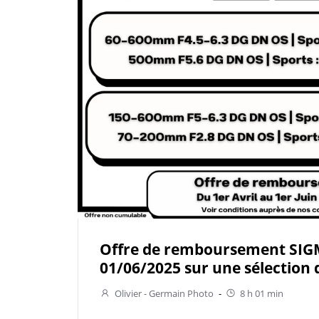
Offre de remboursement SIG
01/06/2025 sur une sélection
Olivier - Germain Photo
-
8 h 01 min